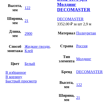
Молдинг
Высота,
122
DECOMASTER
мм
Ширина,
DECOMASTER
21
мм
3352.00
₽
за шт 2,9 м
Длина,
Материал
Полиуретан
2900
мм
Страна
Россия
Способ
Жидкие гвозди
,
монтажа
Клей
Тип
Молдинг
элемента
Цвет
Белый
Бренд
DECOMASTER
В избранное
В корзину
Быстрый просмотр
Высота,
122
мм
Ширина,
21
мм