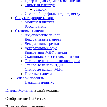
Профиль для скрытого освещения
Скрытый плинтус
Ликорн
Стеновой профиль под подсветку
Сопутствующие товары
Монтаж плинтуса
Рассеиватель
Стеновые панели
Акустические панели
Декоративные панели
Декоративные рейки
Декоративный брус
Квадратные МДФ панели
Скандинавские стеновые панели
Стеновые панели из полистирола
Стеновые панели ЛДФ
Стеновые панели МДФ
Цветные панели
Теневой профиль
Парящий плинтус
Главная
Молдинг
Белый молдинг
Отображение 1–27 из 28
Показать боковую панель