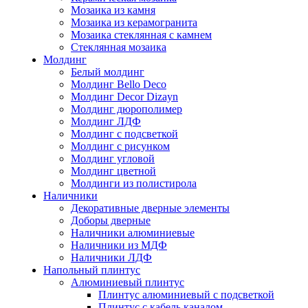
Мозаика из камня
Мозаика из керамогранита
Мозаика стеклянная с камнем
Стеклянная мозаика
Молдинг
Белый молдинг
Молдинг Bello Deco
Молдинг Decor Dizayn
Молдинг дюрополимер
Молдинг ЛДФ
Молдинг с подсветкой
Молдинг с рисунком
Молдинг угловой
Молдинг цветной
Молдинги из полистирола
Наличники
Декоративные дверные элементы
Доборы дверные
Наличники алюминиевые
Наличники из МДФ
Наличники ЛДФ
Напольный плинтус
Алюминиевый плинтус
Плинтус алюминиевый с подсветкой
Плинтус с кабель каналом