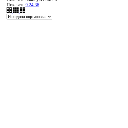
Показать
9
24
36