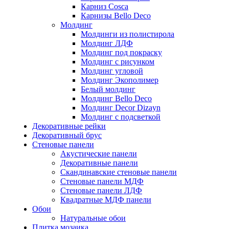
Карниз Cosca
Карнизы Bello Deco
Молдинг
Молдинги из полистирола
Молдинг ЛДФ
Молдинг под покраску
Молдинг с рисунком
Молдинг угловой
Молдинг Экополимер
Белый молдинг
Молдинг Bello Deco
Молдинг Decor Dizayn
Молдинг с подсветкой
Декоративные рейки
Декоративный брус
Стеновые панели
Акустические панели
Декоративные панели
Скандинавские стеновые панели
Стеновые панели МДФ
Стеновые панели ЛДФ
Квадратные МДФ панели
Обои
Натуральные обои
Плитка мозаика