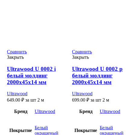
Сравнить
Сравнить
Закрыть
Закрыть
Ultrawood U 0002 i
Ultrawood U 0002 р
белый молдинг
белый молдинг
2000x45x14 мм
2000x45x14 мм
Ultrawood
Ultrawood
649.00
₽
за шт 2 м
699.00
₽
за шт 2 м
Бренд
Ultrawood
Бренд
Ultrawood
Белый
Белый
Покрытие
Покрытие
окрашеный
окрашеный