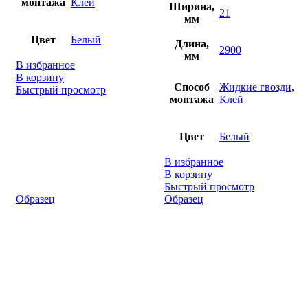
монтажа
Клей
Ширина,
21
мм
Цвет
Белый
Длина,
2900
мм
В избранное
В корзину
Способ
Жидкие гвозди
,
Быстрый просмотр
монтажа
Клей
Цвет
Белый
В избранное
В корзину
Быстрый просмотр
Образец
Образец