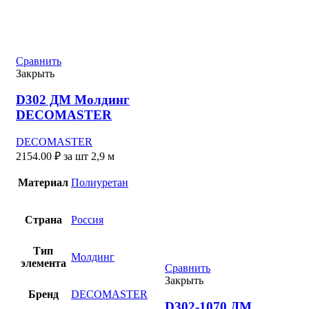
Сравнить
Закрыть
D302 ДМ Молдинг
DECOMASTER
DECOMASTER
2154.00
₽
за шт 2,9 м
Материал
Полиуретан
Страна
Россия
Тип
Молдинг
элемента
Сравнить
Закрыть
Бренд
DECOMASTER
D302-1070 ДМ