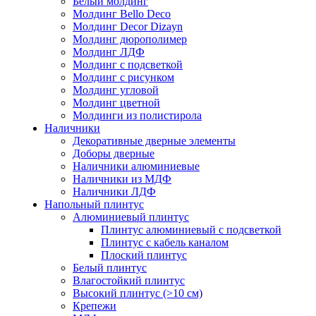
Белый молдинг
Молдинг Bello Deco
Молдинг Decor Dizayn
Молдинг дюрополимер
Молдинг ЛДФ
Молдинг с подсветкой
Молдинг с рисунком
Молдинг угловой
Молдинг цветной
Молдинги из полистирола
Наличники
Декоративные дверные элементы
Доборы дверные
Наличники алюминиевые
Наличники из МДФ
Наличники ЛДФ
Напольный плинтус
Алюминиевый плинтус
Плинтус алюминиевый с подсветкой
Плинтус с кабель каналом
Плоский плинтус
Белый плинтус
Влагостойкий плинтус
Высокий плинтус (>10 см)
Крепежи