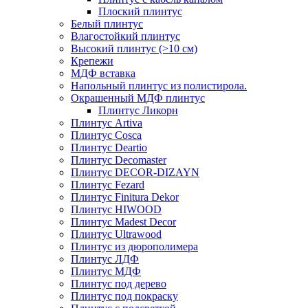
Плоский плинтус
Белый плинтус
Влагостойкий плинтус
Высокий плинтус (>10 см)
Крепежи
МДФ вставка
Напольный плинтус из полистирола.
Окрашенный МДФ плинтус
Плинтус Ликорн
Плинтус Artiva
Плинтус Cosca
Плинтус Deartio
Плинтус Decomaster
Плинтус DECOR-DIZAYN
Плинтус Fezard
Плинтус Finitura Dekor
Плинтус HIWOOD
Плинтус Madest Decor
Плинтус Ultrawood
Плинтус из дюрополимера
Плинтус ЛДФ
Плинтус МДФ
Плинтус под дерево
Плинтус под покраску