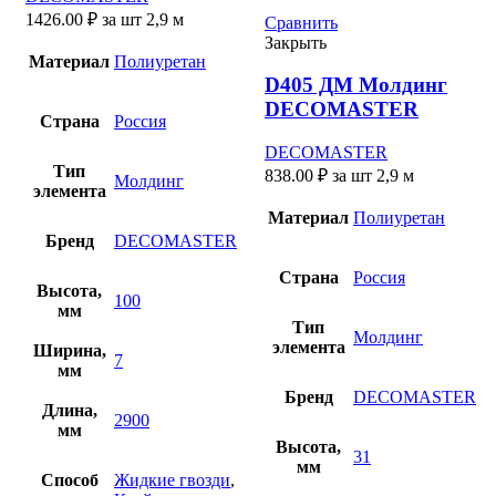
1426.00
₽
за шт 2,9 м
Сравнить
Закрыть
Материал
Полиуретан
D405 ДМ Молдинг
DECOMASTER
Страна
Россия
DECOMASTER
Тип
838.00
₽
за шт 2,9 м
Молдинг
элемента
Материал
Полиуретан
Бренд
DECOMASTER
Страна
Россия
Высота,
100
мм
Тип
Молдинг
элемента
Ширина,
7
мм
Бренд
DECOMASTER
Длина,
2900
мм
Высота,
31
мм
Способ
Жидкие гвозди
,