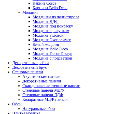
Карниз Cosca
Карнизы Bello Deco
Молдинг
Молдинги из полистирола
Молдинг ЛДФ
Молдинг под покраску
Молдинг с рисунком
Молдинг угловой
Молдинг Экополимер
Белый молдинг
Молдинг Bello Deco
Молдинг Decor Dizayn
Молдинг с подсветкой
Декоративные рейки
Декоративный брус
Стеновые панели
Акустические панели
Декоративные панели
Скандинавские стеновые панели
Стеновые панели МДФ
Стеновые панели ЛДФ
Квадратные МДФ панели
Обои
Натуральные обои
Плитка мозаика