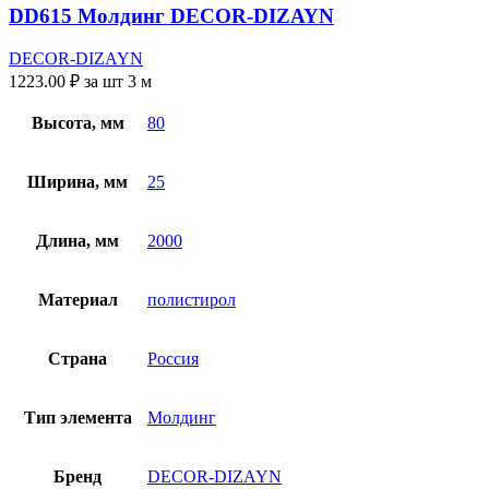
DD615 Молдинг DECOR-DIZAYN
DECOR-DIZAYN
1223.00
₽
за шт 3 м
Высота, мм
80
Ширина, мм
25
Длина, мм
2000
Материал
полистирол
Страна
Россия
Тип элемента
Молдинг
Бренд
DECOR-DIZAYN