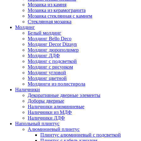
Мозаика из камня
Мозаика из керамогранита
Мозаика стеклянная с камнем
Стеклянная мозаика
Молдинг
Белый молдинг
Молдинг Bello Deco
Молдинг Decor Dizayn
Молдинг дюрополимер
Молдинг ЛДФ
Молдинг с подсветкой
Молдинг с рисунком
Молдинг угловой
Молдинг цветной
Молдинги из полистирола
Наличники
Декоративные дверные элементы
Доборы дверные
Наличники алюминиевые
Наличники из МДФ
Наличники ЛДФ
Напольный плинтус
Алюминиевый плинтус
Плинтус алюминиевый с подсветкой
Плинтус с кабель каналом