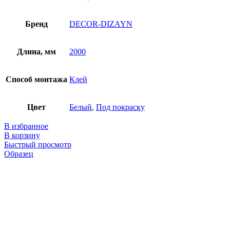
Бренд
DECOR-DIZAYN
Длина, мм
2000
Способ монтажа
Клей
Цвет
Белый
,
Под покраску
В избранное
В корзину
Быстрый просмотр
Образец