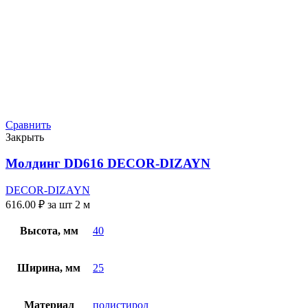
Сравнить
Закрыть
Молдинг DD616 DECOR-DIZAYN
DECOR-DIZAYN
616.00
₽
за шт 2 м
Высота, мм
40
Ширина, мм
25
Материал
полистирол