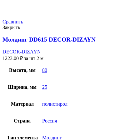
Сравнить
Закрыть
Молдинг DD615 DECOR-DIZAYN
DECOR-DIZAYN
1223.00
₽
за шт 2 м
Высота, мм
80
Ширина, мм
25
Материал
полистирол
Страна
Россия
Тип элемента
Молдинг