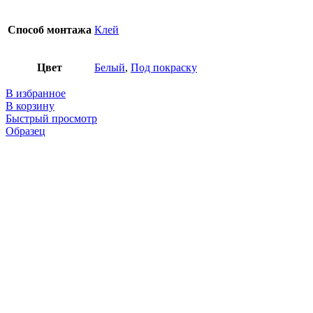
Способ монтажа
Клей
Цвет
Белый
,
Под покраску
В избранное
В корзину
Быстрый просмотр
Образец