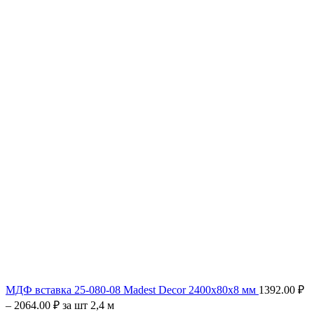
МДФ вставка 25-080-08 Madest Decor 2400х80х8 мм
1392.00
₽
–
2064.00
₽
за шт 2,4 м