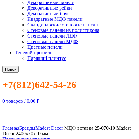
Декоративные панели
Декоративные рейки
Декоративный брус
Квадратные МДФ панели
Скандинавские стеновые панели
Стеновые панели из полистирола
Стеновые панели ЛДФ
Стеновые панели МДФ
Цветные панели
Теневой профиль
Парящий плинтус
Поиск
+7(812)642-54-26
0
товаров
/
0.00
₽
Открыть изображение
Главная
Бренды
Madest Decor
МДФ вставка 25-070-10 Madest
Decor 2400х70х10 мм