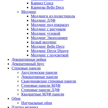
Карниз Cosca
Карнизы Bello Deco
Молдинг
Молдинги из полистирола
Молдинг ЛДФ
Молдинг под покраску
Молдинг с рисунком
Молдинг угловой
Молдинг Экополимер
Белый молдинг
Молдинг Bello Deco
Молдинг Decor Dizayn
Молдинг с подсветкой
Декоративные рейки
Декоративный брус
Стеновые панели
Акустические панели
Декоративные панели
Скандинавские стеновые панели
Стеновые панели МДФ
Стеновые панели ЛДФ
Квадратные МДФ панели
Обои
Натуральные обои
Плитка мозаика