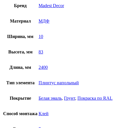
Бренд
Madest Decor
Материал
МДФ
Ширина, мм
10
Высота, мм
83
Длина, мм
2400
Тип элемента
Плинтус напольный
Покрытие
Белая эмаль
,
Грунт
,
Покраска по RAL
Способ монтажа
Клей