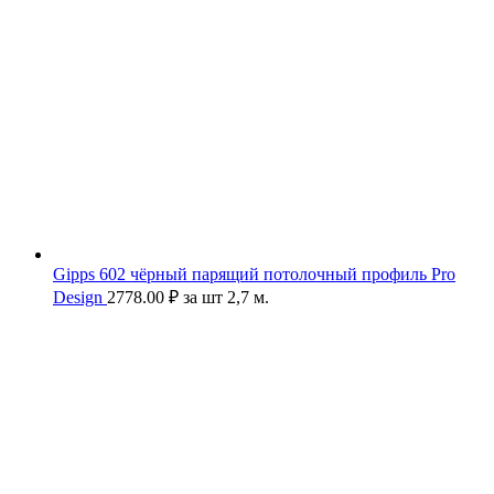
Gipps 602 чёрный парящий потолочный профиль Pro
Design
2778.00
₽
за шт 2,7 м.