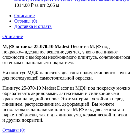
1014.00
₽
за шт 2,05 м
Описание
Отзывы (0)
Доставка и оплата
Описание
МДФ вставка 25-070-10 Madest Decor
из МДФ под
покраску– идеальное решение для тех, у кого возникают
сложности с выбором необходимого плинтуса, сочетающегося
оттенком с напольным покрытием.
На плинтус МДФ наносится два слоя полиуретанового грунта
для последующей самостоятельной окраски.
Плинтус 25-070-10 Madest Decor из МДФ под покраску можно
обрабатывать акриловыми, латексными и силиконовыми
красками на водной основе. Этот материал устойчив перед
гниением, растрескиванием, деформацией. Вы можете
использовать напольный плинтус МДФ как для ламината и
паркетной доски, так и для линолеума, керамической плитки,
и других покрытий.
Отзывы (0)