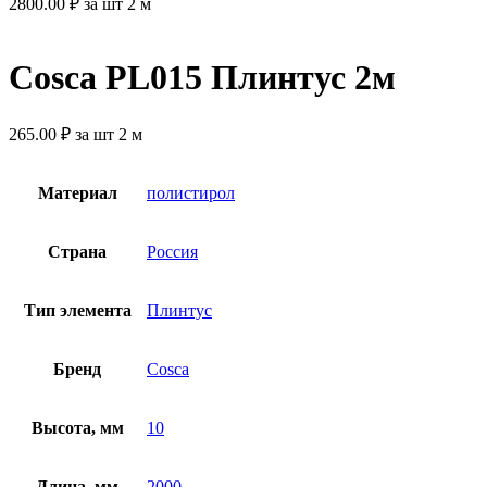
2800.00
₽
за шт 2 м
Cosca PL015 Плинтус 2м
265.00
₽
за шт 2 м
Материал
полистирол
Страна
Россия
Тип элемента
Плинтус
Бренд
Cosca
Высота, мм
10
Длина, мм
2000