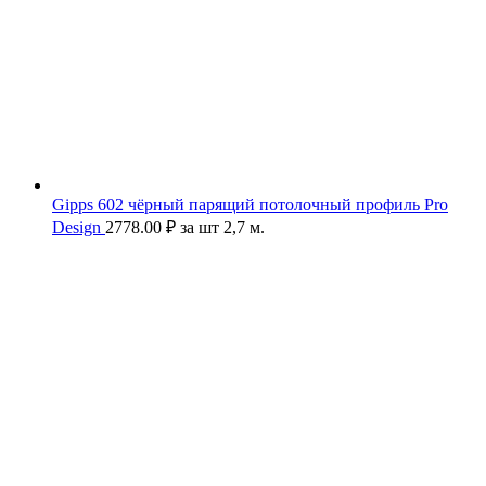
Gipps 602 чёрный парящий потолочный профиль Pro
Design
2778.00
₽
за шт 2,7 м.