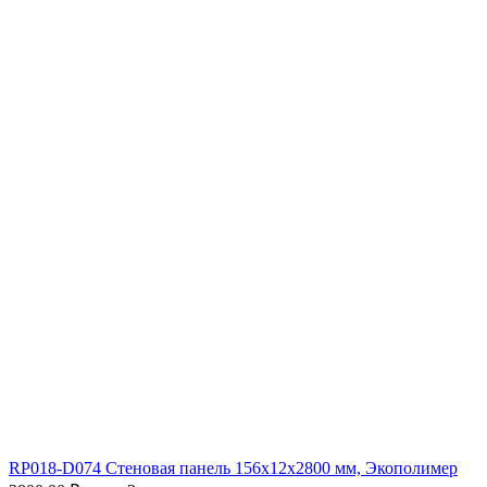
RP018-D074 Стеновая панель 156х12х2800 мм, Экополимер