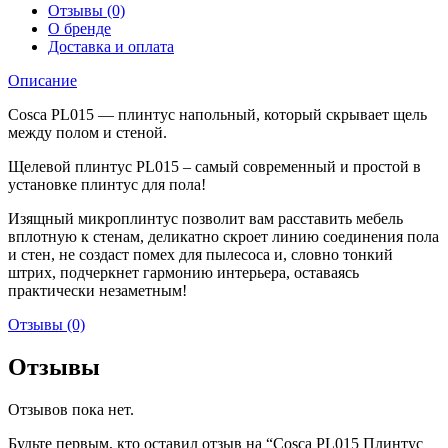
Отзывы (0)
О бренде
Доставка и оплата
Описание
Cosca PL015 — плинтус напольный, который скрывает щель
между полом и стеной.
Щелевой плинтус PL015 – самый современный и простой в
установке плинтус для пола!
Изящный микроплинтус позволит вам расставить мебель
вплотную к стенам, деликатно скроет линию соединения пола
и стен, не создаст помех для пылесоса и, словно тонкий
штрих, подчеркнет гармонию интерьера, оставаясь
практически незаметным!
Отзывы (0)
Отзывы
Отзывов пока нет.
Будьте первым, кто оставил отзыв на “Cosca PL015 Плинтус