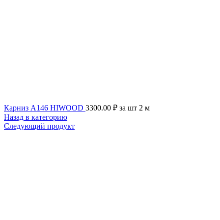
Карниз A146 HIWOOD
3300.00
₽
за шт 2 м
Назад в категорию
Следующий продукт