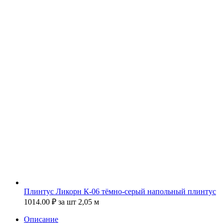
Плинтус Ликорн К-06 тёмно-серый напольный плинтус
1014.00
₽
за шт 2,05 м
Описание