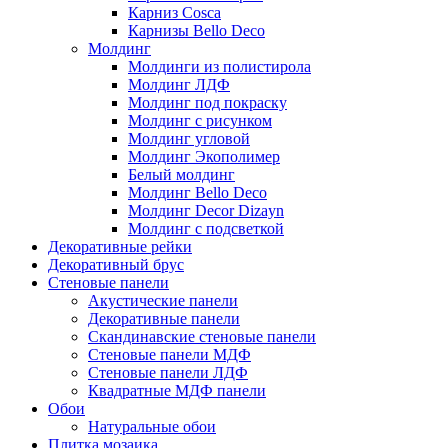
Карниз Cosca
Карнизы Bello Deco
Молдинг
Молдинги из полистирола
Молдинг ЛДФ
Молдинг под покраску
Молдинг с рисунком
Молдинг угловой
Молдинг Экополимер
Белый молдинг
Молдинг Bello Deco
Молдинг Decor Dizayn
Молдинг с подсветкой
Декоративные рейки
Декоративный брус
Стеновые панели
Акустические панели
Декоративные панели
Скандинавские стеновые панели
Стеновые панели МДФ
Стеновые панели ЛДФ
Квадратные МДФ панели
Обои
Натуральные обои
Плитка мозаика