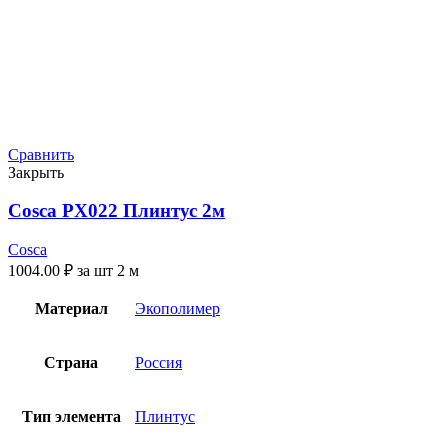
Сравнить
Закрыть
Cosca PX022 Плинтус 2м
Cosca
1004.00
₽
за шт 2 м
Материал
Экополимер
Страна
Россия
Тип элемента
Плинтус