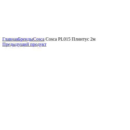
Открыть изображение
Главная
Бренды
Cosca
Cosca PL015 Плинтус 2м
Предыдущий продукт