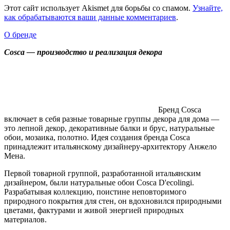
Этот сайт использует Akismet для борьбы со спамом.
Узнайте,
как обрабатываются ваши данные комментариев
.
О бренде
Cosca — производство и реализация декора
Бренд Cosca
включает в себя разные товарные группы декора для дома —
это лепной декор, декоративные балки и брус, натуральные
обои, мозаика, полотно. Идея создания бренда Cosca
принадлежит итальянскому дизайнеру-архитектору Анжело
Мена.
Первой товарной группой, разработанной итальянским
дизайнером, были натуральные обои Cosca D'ecolingi.
Разрабатывая коллекцию, поистине неповторимого
природного покрытия для стен, он вдохновился природными
цветами, фактурами и живой энергией природных
материалов.